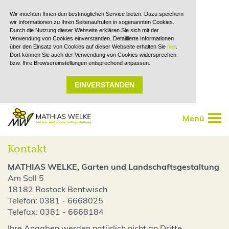
Wir möchten Ihnen den bestmöglichen Service bieten. Dazu speichern
wir Informationen zu Ihren Seitenaufrufen in sogenannten Cookies.
Durch die Nutzung dieser Webseite erklären Sie sich mit der
Verwendung von Cookies einverstanden. Detaillierte Informationen
über den Einsatz von Cookies auf dieser Webseite erhalten Sie
hier
.
Dort können Sie auch der Verwendung von Cookies widersprechen
bzw. Ihre Browsereinstellungen entsprechend anpassen.
EINVERSTANDEN
Tog
nav
Kontakt
MATHIAS WELKE, Garten und Landschaftsgestaltung
Am Soll 5
18182 Rostock Bentwisch
Telefon: 0381 - 6668025
Telefax: 0381 - 6668184
Ihre Angaben werden natürlich nicht an Dritte